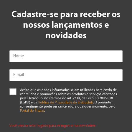
Cadastre-se para receber os
nossos lançamentos e
novidades
Aceito que os dados informados sejam utilizados para envio de
conteúdos e promoções sobre os produtos e serviços ofertados
pela Eletroclub, nos termos do art. 7º, IX, da Lei n. 13.709/2018
(LGPD) e da
Política de Privacidade da Eletroclub
. O presente
consentimento pode ser cancelado, a qualquer momento, pelo
Portal do Titular
.
Você precisa estar logado para se registrar na newsletter