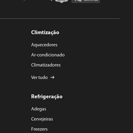
Climtização
Aquecedores
Ar-condicionado
Climatizadores
Ver tudo
Refrigeração
Adegas
Cervejeiras
Freezers