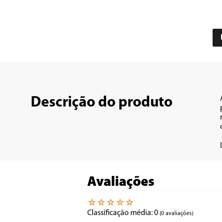
Descrição do produto
Avaliações
☆
☆
☆
☆
☆
Classificação média: 0
(0 avaliações)