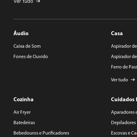
Ver tudo
Áudio
Casa
ENVIAR AVALIAÇÃO
Caixa de Som
Aspirador de
Fones de Ouvido
Aspirador d
Ferro de Pas
Ver tudo
Cozinha
Cuidados 
Air Fryer
Aparadores 
Batedeiras
Depiladores
Bebedouros e Purificadores
Escovas e C