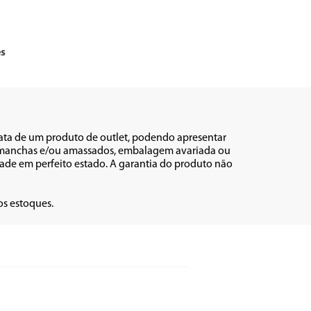
es
rata de um produto de outlet, podendo apresentar 
s, manchas e/ou amassados, embalagem avariada ou 
ade em perfeito estado. A garantia do produto não 
os estoques.