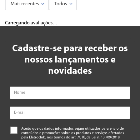
Mais recentes
Todos
Carregando avaliações…
Cadastre-se para receber os
nossos lançamentos e
novidades
Aceito que os dados informados sejam utilizados para envio de
conteúdos e promoções sobre os produtos e serviços ofertados
pela Eletroclub, nos termos do art. 7º, IX, da Lei n. 13.709/2018