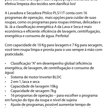
efetiva limpeza dos tecidos sem danificá-los!

A Lavadora e Secadora Philco PLS11T conta com 16 
programas de operação,  mais opções para cuidar de suas 
roupas, como os programas para roupas íntimas, delicadas e 
lã. Já a classificação energética A da Lava e Seca é mais 
econômica e eficiente: eficiência de lavagem, centrifugação, 
energética e consumo de água. Perfeita!

Com capacidade de 10 Kg para lavagem e 7 Kg para secagem, 
você tem roupa limpa e pronta para o uso sempre à mão com 
praticidade.

•	Classificação “A” em desempenho global (eficiência 
energética, de lavagem, de centrifugação e consumo de 
água) 

•	Sistema de motor Inverter BLDC

•	2 em 1, lava e seca

•	Capacidade de lavagem 10kg

•	Capacidade de secagem 7kg

•	16 programas de operação – para escolher o programa 
em função do tipo da roupa e nível de sujeira

•	Ajuste de programas, possível aumentar tempo de 