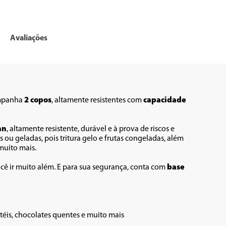
Avaliações
mpanha 
2 copos
, altamente resistentes com 
capacidade 
an
, altamente resistente, durável e à prova de riscos e 
 ou geladas, pois tritura gelo e frutas congeladas, além 
muito mais. 
ocê ir muito além. E para sua segurança, conta com 
base 
téis, chocolates quentes e muito mais