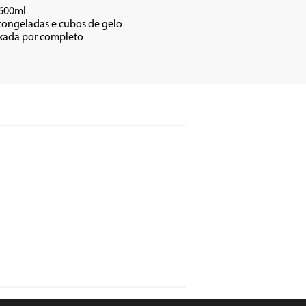
 600ml
s congeladas e cubos de gelo
aixada por completo