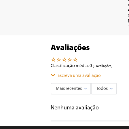
Avaliações
☆
☆
☆
☆
☆
Classificação média: 0
(0 avaliações)
Escreva uma avaliação
Mais recentes
Todos
Adicionar avaliação
Nenhuma avaliação
Título