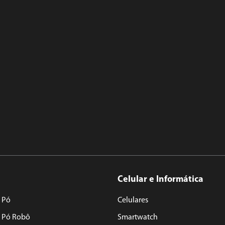
Celular e Informática
 Pó
Celulares
e Pó Robô
Smartwatch