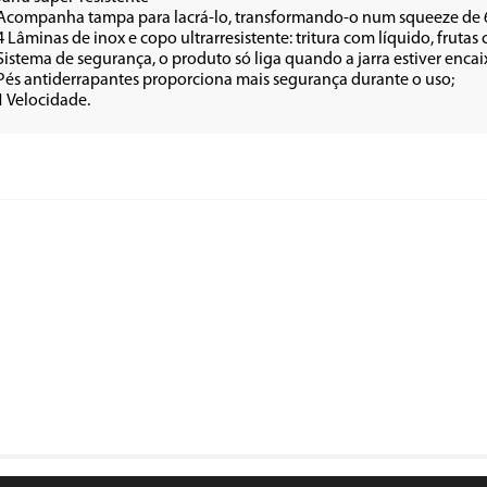
Acompanha tampa para lacrá-lo, transformando-o num squeeze de
4 Lâminas de inox e copo ultrarresistente: tritura com líquido, fruta
Sistema de segurança, o produto só liga quando a jarra estiver enc
Pés antiderrapantes proporciona mais segurança durante o uso;
1 Velocidade.