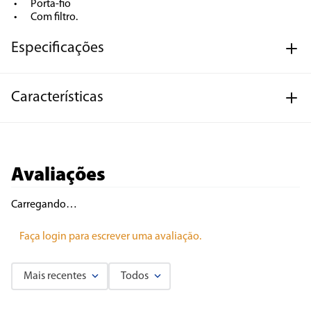
•	Porta-fio

•	Com filtro.
Especificações
Características
Avaliações
Carregando…
Faça login para escrever uma avaliação.
Mais recentes
Todos