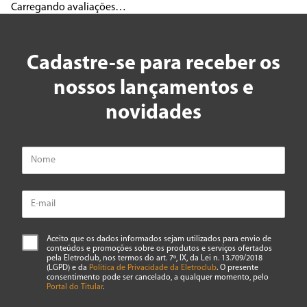
Carregando avaliações…
Cadastre-se para receber os
nossos lançamentos e
novidades
Aceito que os dados informados sejam utilizados para envio de
conteúdos e promoções sobre os produtos e serviços ofertados
pela Eletroclub, nos termos do art. 7º, IX, da Lei n. 13.709/2018
(LGPD) e da
Política de Privacidade da Eletroclub
. O presente
consentimento pode ser cancelado, a qualquer momento, pelo
Portal do Titular
.