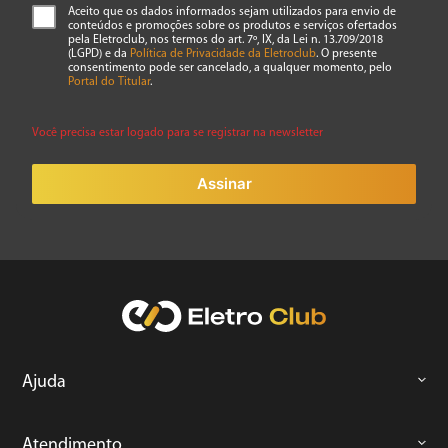
Aceito que os dados informados sejam utilizados para envio de
conteúdos e promoções sobre os produtos e serviços ofertados
pela Eletroclub, nos termos do art. 7º, IX, da Lei n. 13.709/2018
(LGPD) e da
Política de Privacidade da Eletroclub
. O presente
consentimento pode ser cancelado, a qualquer momento, pelo
Portal do Titular
.
Você precisa estar logado para se registrar na newsletter
Assinar
Ajuda
Atendimento