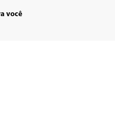
ra você