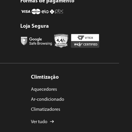
Formas de pagamento
Loja Segura
Climtização
Aquecedores
Ar-condicionado
Climatizadores
Ver tudo