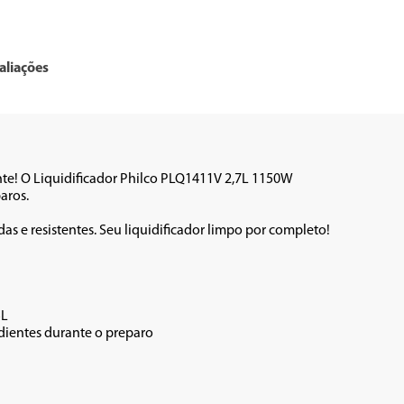
aliações
nte! O Liquidificador Philco PLQ1411V 2,7L 1150W 
ros. 

s e resistentes. Seu liquidificador limpo por completo! 