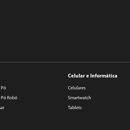
Celular e Informática
 Pó
Celulares
e Pó Robô
Smartwatch
sar
Tablets