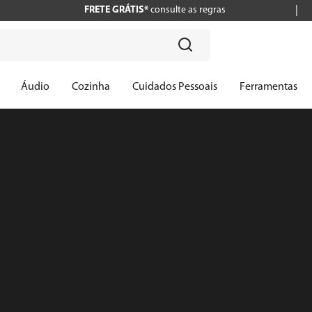
FRETE GRÁTIS*
consulte as regras
?
Áudio
Cozinha
Cuidados Pessoais
Ferramentas