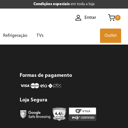
Condições especiais
em toda a loja
Entrar
0
Refrigeração
TVs
Outlet
Formas de pagamento
Loja Segura