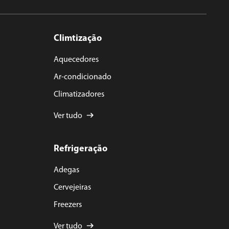
Climtização
Aquecedores
Ar-condicionado
Climatizadores
Ver tudo
Refrigeração
Adegas
Cervejeiras
Freezers
Ver tudo