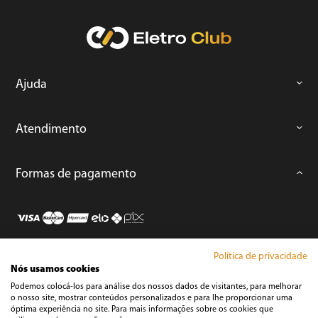
Ajuda
Atendimento
Formas de pagamento
Política de privacidade
Loja Segura
Nós usamos cookies
Podemos colocá-los para análise dos nossos dados de visitantes, para melhorar
o nosso site, mostrar conteúdos personalizados e para lhe proporcionar uma
Áudio e Vídeo
óptima experiência no site. Para mais informações sobre os cookies que