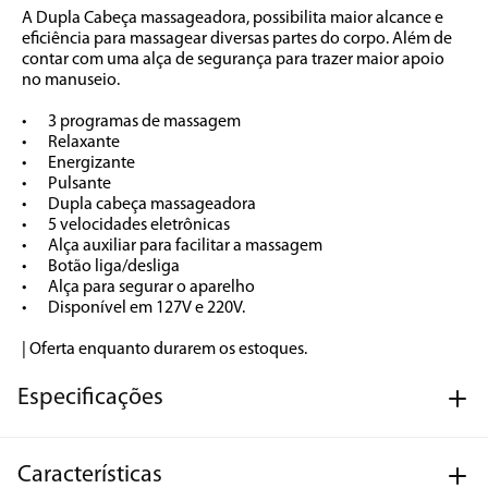
A Dupla Cabeça massageadora, possibilita maior alcance e 
eficiência para massagear diversas partes do corpo. Além de 
contar com uma alça de segurança para trazer maior apoio 
no manuseio.   

•	3 programas de massagem

•	Relaxante 

•	Energizante

•	Pulsante 

•	Dupla cabeça massageadora

•	5 velocidades eletrônicas

•	Alça auxiliar para facilitar a massagem

•	Botão liga/desliga 

•	Alça para segurar o aparelho

•	Disponível em 127V e 220V.

| Oferta enquanto durarem os estoques.
Especificações
Características