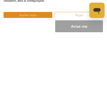
utilizamos, abra as configurações.
Casa
Aceitar todos
Negar
Não, ajustar
Avise-me
Climatização
Cozinha
Cuidados Pessoais
Informática
Ferramentas
Esmerilhadeira
Furadeira