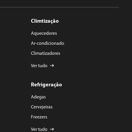
Climtização
Aquecedores
Ar-condicionado
Climatizadores
Ver tudo
Refrigeração
Adegas
Cervejeiras
Freezers
Ver tudo