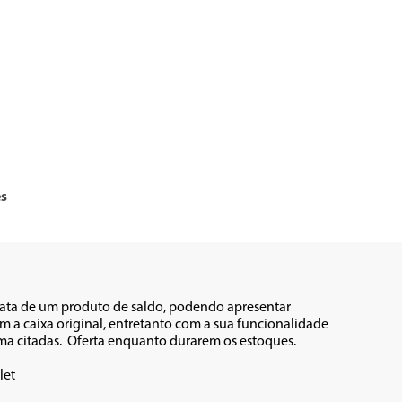
es
rata de um produto de saldo, podendo apresentar 
 a caixa original, entretanto com a sua funcionalidade 
citadas.  Oferta enquanto durarem os estoques.          

et
