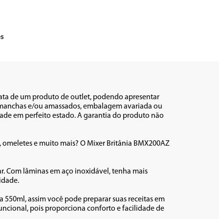
es
rata de um produto de outlet, podendo apresentar 
s, manchas e/ou amassados, embalagem avariada ou 
ade em perfeito estado. A garantia do produto não 
, omeletes e muito mais? O Mixer Britânia BMX200AZ 
. Com lâminas em aço inoxidável, tenha mais 
dade. 

550ml, assim você pode preparar suas receitas em 
ional, pois proporciona conforto e facilidade de 