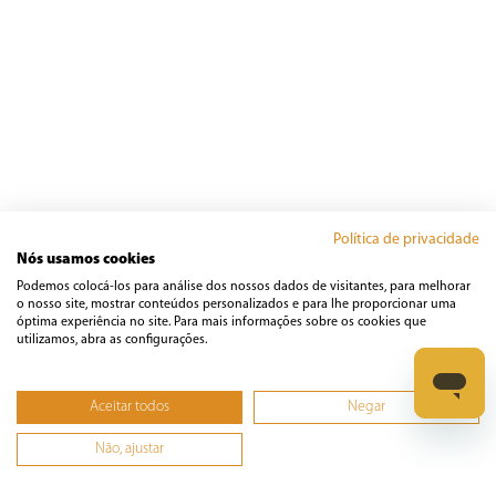
Política de privacidade
Nós usamos cookies
Podemos colocá-los para análise dos nossos dados de visitantes, para melhorar
o nosso site, mostrar conteúdos personalizados e para lhe proporcionar uma
óptima experiência no site. Para mais informações sobre os cookies que
utilizamos, abra as configurações.
Aceitar todos
Negar
Não, ajustar