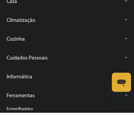
Casa
Climatização
Cozinha
Cuidados Pessoais
Informática
Ferramentas
Esmerilhadeira
Furadeira
Lixadeira