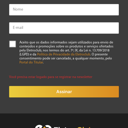
Aceito que os dados informados sejam utilizados para envio de
conteúdos e promoções sobre os produtos e serviços ofertados
pela Eletroclub, nos termos do art. 7º, IX, da Lei n. 13.709/2018
(LGPD) e da
Política de Privacidade da Eletroclub
. O presente
consentimento pode ser cancelado, a qualquer momento, pelo
Portal do Titular
.
Você precisa estar logado para se registrar na newsletter
Assinar