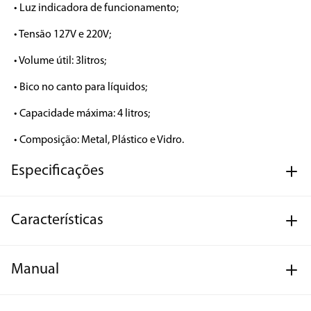
• Luz indicadora de funcionamento;

• Tensão 127V e 220V;

• Volume útil: 3litros;

• Bico no canto para líquidos; 

• Capacidade máxima: 4 litros;

• Composição: Metal, Plástico e Vidro.
Especificações
Características
Manual