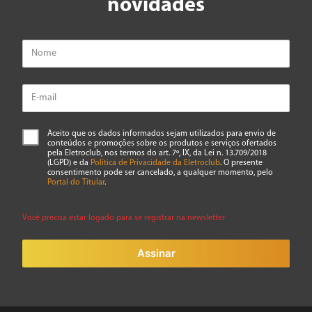
novidades
Aceito que os dados informados sejam utilizados para envio de
conteúdos e promoções sobre os produtos e serviços ofertados
pela Eletroclub, nos termos do art. 7º, IX, da Lei n. 13.709/2018
(LGPD) e da
Política de Privacidade da Eletroclub
. O presente
consentimento pode ser cancelado, a qualquer momento, pelo
Portal do Titular
.
Você precisa estar logado para se registrar na newsletter
Assinar