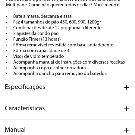
Multipane. Como não querer todos os dias?  Você merece!

•	Bate a massa, descansa e assa

•	Faz 4 tamanhos de pão 450, 600, 900, 1200gr

•	Combinações de até 12 programas diferentes

•	3 ajustes da cor do pão

•	Função Timer (13 horas)

•	Fôrma removível revestida com base antiaderente

•	Fôrma com capacidade de 3L

•	Visor de vidro temperado

•	Acompanha manual de instruções com diversas receitas

•	Acompanha copo e colher dosadora

•	Acompanha gancho para remoção do batedor.
Especificações
Características
Manual