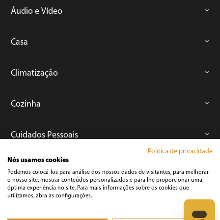
Áudio e Vídeo
Casa
Climatização
Cozinha
Cuidados Pessoais
Política de privacidade
Nós usamos cookies
Informática
Podemos colocá-los para análise dos nossos dados de visitantes, para melhorar
o nosso site, mostrar conteúdos personalizados e para lhe proporcionar uma
óptima experiência no site. Para mais informações sobre os cookies que
Ferramentas
utilizamos, abra as configurações.
Esmerilhadeira