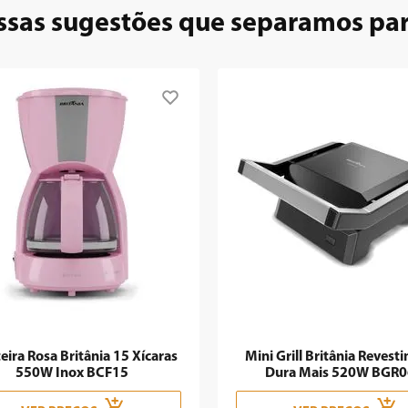
ssas sugestões que separamos pa
eira Rosa Britânia 15 Xícaras
Mini Grill Britânia Revest
550W Inox BCF15
Dura Mais 520W BGR