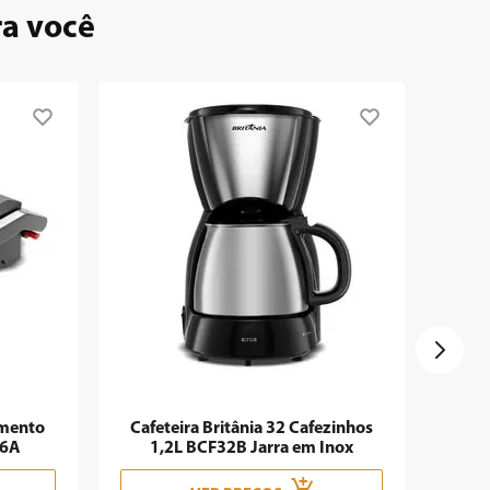
ra você
imento
Cafeteira Britânia 32 Cafezinhos
06A
1,2L BCF32B Jarra em Inox