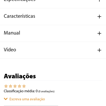
Características
Manual
Vídeo
Avaliações
☆
☆
☆
☆
☆
Classificação média: 0
(0 avaliações)
Escreva uma avaliação