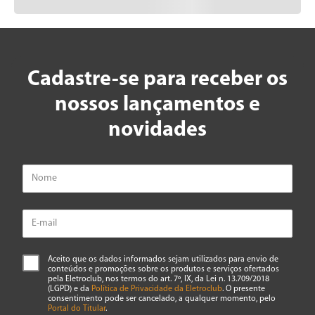
Cadastre-se para receber os
nossos lançamentos e
novidades
Aceito que os dados informados sejam utilizados para envio de
conteúdos e promoções sobre os produtos e serviços ofertados
pela Eletroclub, nos termos do art. 7º, IX, da Lei n. 13.709/2018
(LGPD) e da
Política de Privacidade da Eletroclub
. O presente
consentimento pode ser cancelado, a qualquer momento, pelo
Portal do Titular
.