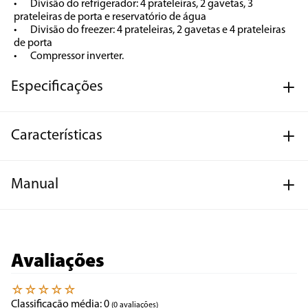
•	Divisão do refrigerador: 4 prateleiras, 2 gavetas, 3 
prateleiras de porta e reservatório de água

•	Divisão do freezer: 4 prateleiras, 2 gavetas e 4 prateleiras 
de porta

•	Compressor inverter.
Especificações
Características
Manual
Avaliações
☆
☆
☆
☆
☆
Classificação média: 0
(0 avaliações)