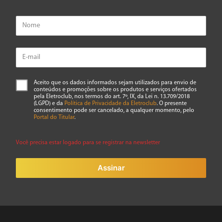
Aceito que os dados informados sejam utilizados para envio de
conteúdos e promoções sobre os produtos e serviços ofertados
pela Eletroclub, nos termos do art. 7º, IX, da Lei n. 13.709/2018
(LGPD) e da
Política de Privacidade da Eletroclub
. O presente
consentimento pode ser cancelado, a qualquer momento, pelo
Portal do Titular
.
Você precisa estar logado para se registrar na newsletter
Assinar