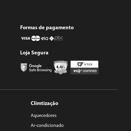
ra você