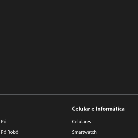
ssas sugestões que separamos pa