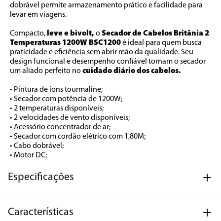
dobrável permite armazenamento prático e facilidade para 
levar em viagens.
Compacto, 
leve e bivolt,
 o 
Secador de Cabelos Britânia 2 
Temperaturas 1200W BSC1200
 é ideal para quem busca 
praticidade e eficiência sem abrir mão da qualidade. Seu 
design funcional e desempenho confiável tornam o secador 
um aliado perfeito no 
cuidado diário dos cabelos.
• Pintura de íons tourmaline;
• Secador com potência de 1200W;
• 2 temperaturas disponíveis;
• 2 velocidades de vento disponíveis;
• Acessório concentrador de ar;
• Secador com cordão elétrico com 1,80M;
• Cabo dobrável;
• Motor DC;
Especificações
Características