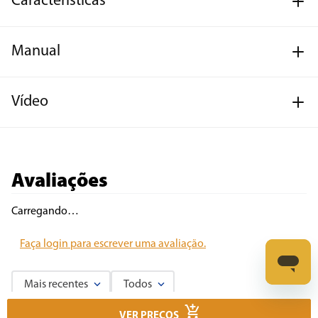
Características
Manual
Vídeo
Avaliações
Carregando…
Faça login para escrever uma avaliação.
Mais recentes
Todos
VER PREÇOS