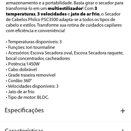
armazenamento e a portabilidade. Basta girar o secador para 
transformá-lo em um 
multiestilizador
! Com 
3 
temperaturas
,
 3 velocidades
 e 
jato de ar frio
, o Secador 
de Cabelos Philco PSC3500 adapta-se a todos os tipos de 
cabelo e estilos. Transforme sua rotina de cuidados capilares 
com eficiência e conveniência! 
• Temperaturas disponíveis: 3 
• Funções: Ion tourmaline 
• Acessórios: Escova Secadora oval, Escova Secadora raquete, 
bocal concentrador, cacheadores 
• Potência:1450W 
• Cabo dobrável 
• Grade traseira removível 
• Cordão 360° 
• Velocidades disponíveis: 3 
• Jato de ar frio 
• Tipo de motor: BLDC.
Especificações