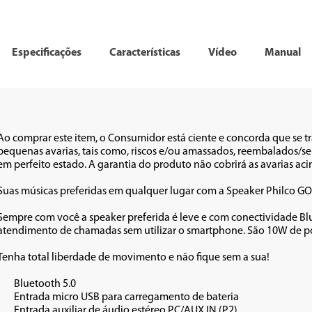
Especificações
Características
Vídeo
Manual
Ao comprar este item, o Consumidor está ciente e concorda que se t
pequenas avarias, tais como, riscos e/ou amassados, reembalados/sem
em perfeito estado. A garantia do produto não cobrirá as avarias acima 
Suas músicas preferidas em qualquer lugar com a Speaker Philco GO
Sempre com você a speaker preferida é leve e com conectividade Blu
atendimento de chamadas sem utilizar o smartphone. São 10W de potên
Tenha total liberdade de movimento e não fique sem a sua! 

5.0

e bateria

UX IN (P2)
