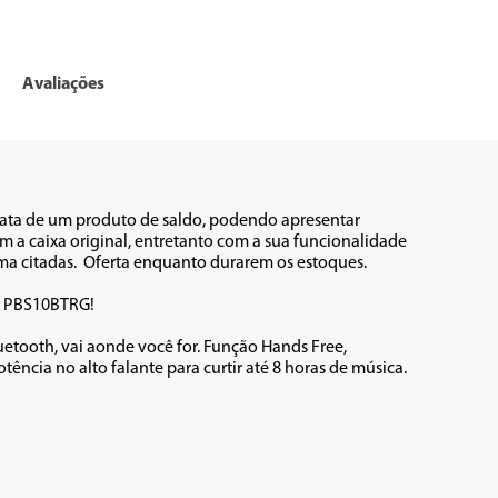
Avaliações
rata de um produto de saldo, podendo apresentar 
 a caixa original, entretanto com a sua funcionalidade 
citadas.  Oferta enquanto durarem os estoques.          

 PBS10BTRG! 

etooth, vai aonde você for. Função Hands Free, 
cia no alto falante para curtir até 8 horas de música. 
