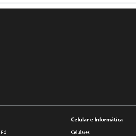
Celular e Informática
 Pó
Celulares