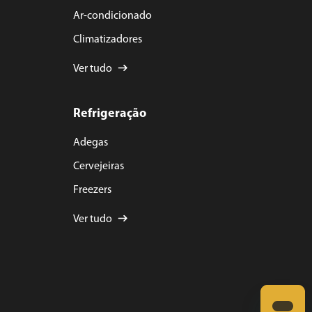
Ar-condicionado
Climatizadores
Ver tudo
Refrigeração
Adegas
Cervejeiras
Freezers
Ver tudo