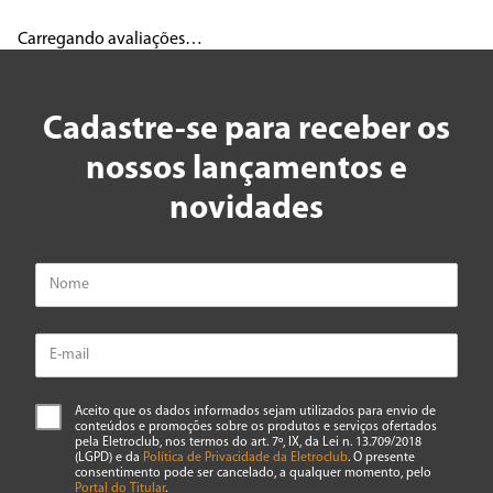
Carregando avaliações…
Cadastre-se para receber os
nossos lançamentos e
novidades
Aceito que os dados informados sejam utilizados para envio de
conteúdos e promoções sobre os produtos e serviços ofertados
pela Eletroclub, nos termos do art. 7º, IX, da Lei n. 13.709/2018
(LGPD) e da
Política de Privacidade da Eletroclub
. O presente
consentimento pode ser cancelado, a qualquer momento, pelo
Portal do Titular
.