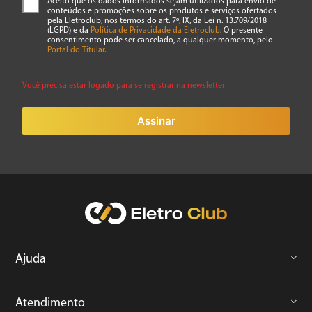
Aceito que os dados informados sejam utilizados para envio de
conteúdos e promoções sobre os produtos e serviços ofertados
pela Eletroclub, nos termos do art. 7º, IX, da Lei n. 13.709/2018
(LGPD) e da
Política de Privacidade da Eletroclub
. O presente
consentimento pode ser cancelado, a qualquer momento, pelo
Portal do Titular
.
Você precisa estar logado para se registrar na newsletter
Assinar
Ajuda
Atendimento