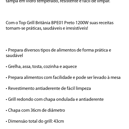
tampa em vidro temperado, resistente e fácil de limpar. 

Com o Top Grill Britânia BPE01 Preto 1200W suas receitas 
tornam-se práticas, saudáveis e irresistíveis!

• Prepara diversos tipos de alimentos de forma prática e 
saudável

• Grelha, assa, tosta, cozinha e aquece

• Prepara alimentos com facilidade e pode ser levado à mesa

• Revestimento antiaderente de fácil limpeza

• Grill redondo com chapa ondulada e antiaderente

• Chapa com 36cm de diâmetro

• Dimensão total do grill: 43cm
