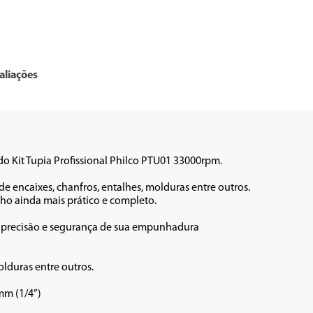
aliações
o Kit Tupia Profissional Philco PTU01 33000rpm. 

 encaixes, chanfros, entalhes, molduras entre outros. 
ho ainda mais prático e completo. 

a precisão e segurança de sua empunhadura 