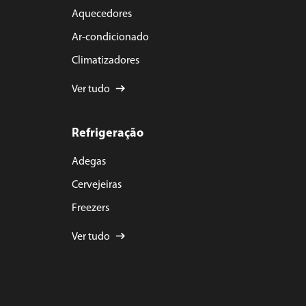
Aquecedores
Ar-condicionado
Climatizadores
Ver tudo
Refrigeração
Adegas
Cervejeiras
Freezers
Ver tudo