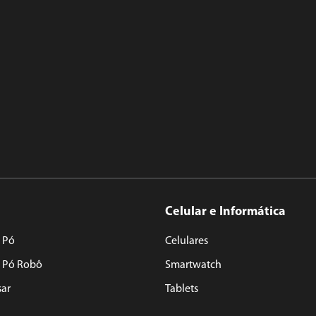
Celular e Informática
 Pó
Celulares
e Pó Robô
Smartwatch
sar
Tablets