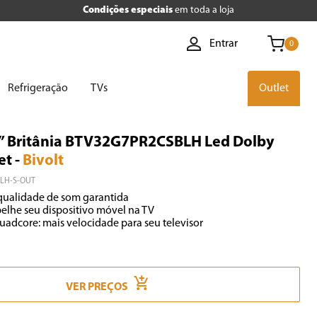
Condições especiais
em toda a loja
Entrar
0
Refrigeração
TVs
Outlet
” Britânia BTV32G7PR2CSBLH Led Dolby
et
-
Bivolt
BLH-S-OUT
Quadcore: mais velocidade para seu televisor
VER PREÇOS