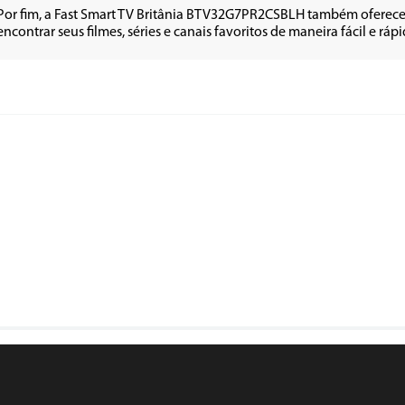
Por fim, a Fast Smart TV Britânia BTV32G7PR2CSBLH também oferece 
encontrar seus filmes, séries e canais favoritos de maneira fácil e rápi