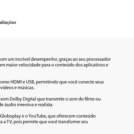
aliações
om um incrível desempenho, graças ao seu processador 
nam maior velocidade para o conteúdo dos aplicativos e 
, como HDMI e USB, permitindo que você conecte seus 
vídeos e músicas.

om Dolby Digital que transmite o som do filme ou 
áudio imersiva e realista.

o Globoplay e o YouTube, que oferecem conteúdo 
a a TV, pois permite que você transforme seu 