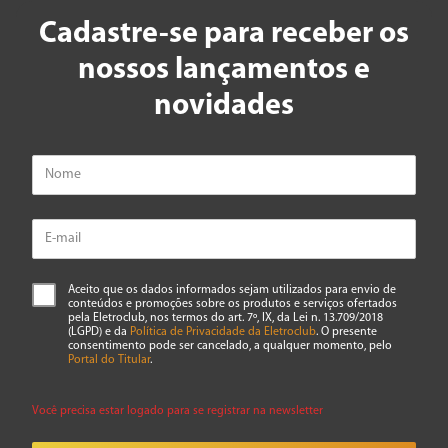
Cadastre-se para receber os
nossos lançamentos e
novidades
Aceito que os dados informados sejam utilizados para envio de
conteúdos e promoções sobre os produtos e serviços ofertados
pela Eletroclub, nos termos do art. 7º, IX, da Lei n. 13.709/2018
(LGPD) e da
Política de Privacidade da Eletroclub
. O presente
consentimento pode ser cancelado, a qualquer momento, pelo
Portal do Titular
.
Você precisa estar logado para se registrar na newsletter