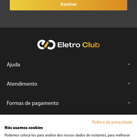
Assinar
Ajuda
Atendimento
Formas de pagamento
Política de privacidade
Nós usamos cookies
Podemos colocá-los para análise dos nossos dados de visitantes, para melhorar