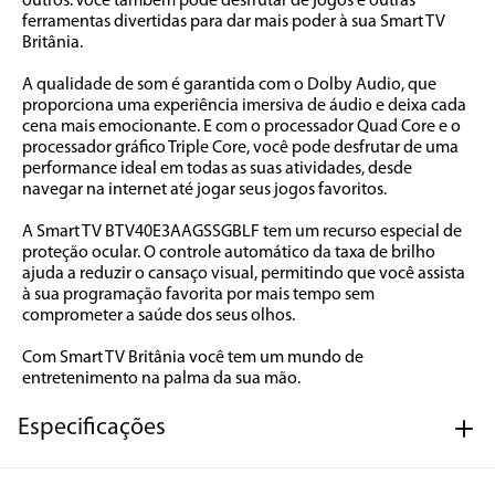
outros. Você também pode desfrutar de jogos e outras 
ferramentas divertidas para dar mais poder à sua Smart TV 
Britânia.

A qualidade de som é garantida com o Dolby Audio, que 
proporciona uma experiência imersiva de áudio e deixa cada 
cena mais emocionante. E com o processador Quad Core e o 
processador gráfico Triple Core, você pode desfrutar de uma 
performance ideal em todas as suas atividades, desde 
navegar na internet até jogar seus jogos favoritos.

A Smart TV BTV40E3AAGSSGBLF tem um recurso especial de 
proteção ocular. O controle automático da taxa de brilho 
ajuda a reduzir o cansaço visual, permitindo que você assista 
à sua programação favorita por mais tempo sem 
comprometer a saúde dos seus olhos. 

Com Smart TV Britânia você tem um mundo de 
entretenimento na palma da sua mão.
Especificações