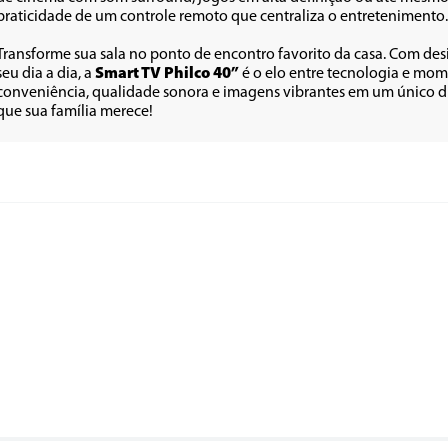
praticidade de um controle remoto que centraliza o entretenimento.
Transforme sua sala no ponto de encontro favorito da casa. Com de
seu dia a dia, a 
Smart TV Philco 40”
 é o elo entre tecnologia e mo
conveniência, qualidade sonora e imagens vibrantes em um único disp
que sua família merece!