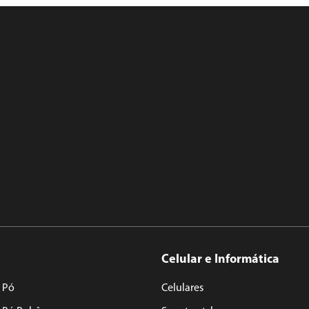
Celular e Informática
 Pó
Celulares