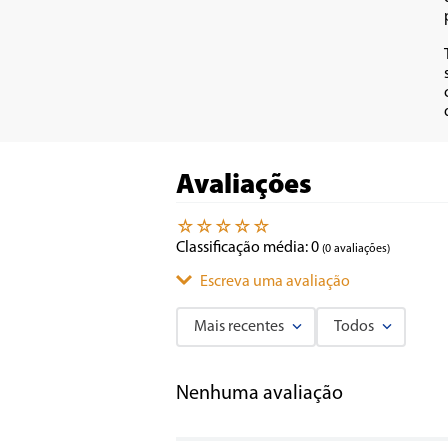
Avaliações
☆
☆
☆
☆
☆
Classificação média: 0
(0 avaliações)
Escreva uma avaliação
Mais recentes
Todos
Adicionar avaliação
Nenhuma avaliação
Título