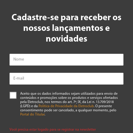
Cadastre-se para receber os
nossos lançamentos e
novidades
Aceito que os dados informados sejam utilizados para envio de
conteúdos e promoções sobre os produtos e serviços ofertados
pela Eletroclub, nos termos do art. 7º, IX, da Lei n. 13.709/2018
(LGPD) e da
Política de Privacidade da Eletroclub
. O presente
consentimento pode ser cancelado, a qualquer momento, pelo
Portal do Titular
.
Você precisa estar logado para se registrar na newsletter