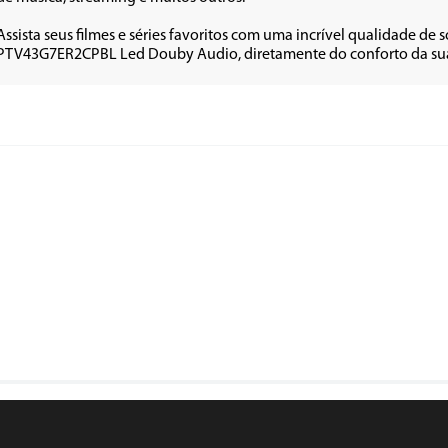
Assista seus filmes e séries favoritos com uma incrível qualidade de
PTV43G7ER2CPBL Led Douby Audio, diretamente do conforto da sua