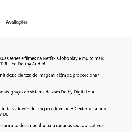
Avaliações
suas séries e filmes na Netflix, Globoplay e muito mais 
CPBL Led Douby Audio!

nitidez e clareza de imagem, além de proporcionar 
nais, graças ao sistema de som Dolby Digital que 
igitais, através do seu pen-drive ou HD externo, sendo 
MDI.

 um alto desempenho para rodar os seus aplicativos 