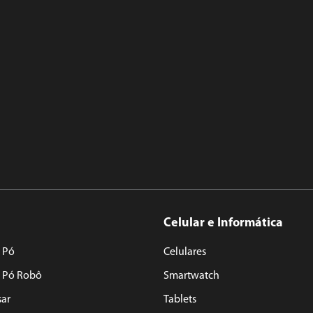
Celular e Informática
 Pó
Celulares
e Pó Robô
Smartwatch
sar
Tablets