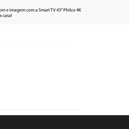
 som e imagem com a Smart TV 43” Philco 4K 
 casa!