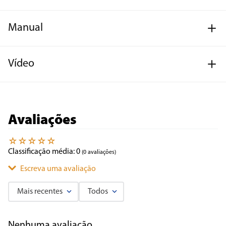
Manual
Vídeo
Avaliações
☆
☆
☆
☆
☆
Classificação média: 0
(0 avaliações)
Escreva uma avaliação
Mais recentes
Todos
Adicionar avaliação
Nenhuma avaliação