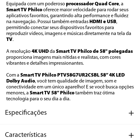
Equipada com um poderoso 
processador Quad Core
, a 
Smart TV Philco
 oferece maior velocidade para rodar seus 
aplicativos favoritos, garantindo alta performance e fluidez 
na navegação. Possui também entradas 
HDMI e USB
, 
permitindo conectar seus dispositivos favoritos para 
reproduzir vídeos, imagens e músicas diretamente na tela da 
TV
.
A resolução 
4K UHD
 da 
Smart TV Philco de 58" polegadas
proporciona imagens mais nítidas e realistas, com cores 
vibrantes e detalhes impressionantes.
Com a 
Smart TV Philco PTV58G7UR2CSBL 58” 4K LED 
Dolby Audio
, você tem qualidade de imagem, som e 
conectividade em um único aparelho! E se você busca opções 
menores, a 
Smart TV 58” Philco
 também traz ótima 
tecnologia para o seu dia a dia.
Especificações
Características