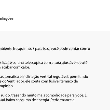
aliações
biente fresquinho. E para isso, você pode contar com o 
icar, e coluna telescópica com altura ajustável de até 
 acabar com calor.

automática e inclinação vertical regulável, permitindo 
 do Ventilador, ele conta com fusível térmico de 
impinho.

e ruído, trazendo muito mais comodidade para você. E 
ssui baixo consumo de energia. Performance e 