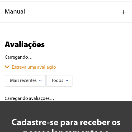
Manual
Avaliações
Carregando…
Escreva uma avaliação
Mais recentes
Todos
Adicionar avaliação
Carregando avaliações…
Título
Cadastre-se para receber os
Avalie o produto de 1 a 5 estrelas