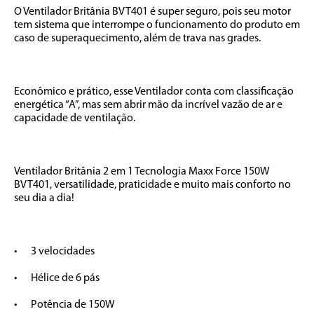
O Ventilador Britânia BVT401 é super seguro, pois seu motor 
tem sistema que interrompe o funcionamento do produto em 
caso de superaquecimento, além de trava nas grades. 

Econômico e prático, esse Ventilador conta com classificação 
energética “A”, mas sem abrir mão da incrível vazão de ar e 
capacidade de ventilação. 

Ventilador Britânia 2 em 1 Tecnologia Maxx Force 150W 
BVT401, versatilidade, praticidade e muito mais conforto no 
seu dia a dia! 

•	3 velocidades

•	Hélice de 6 pás

•	Potência de 150W
