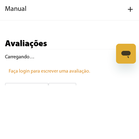
Manual
Avaliações
Carregando…
Faça login para escrever uma avaliação.
Mais recentes
Todos
Carregando avaliações…