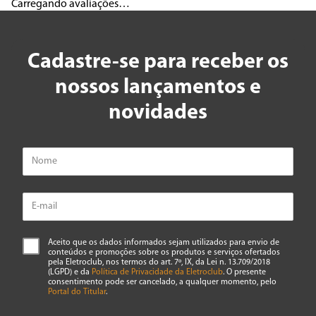
Carregando avaliações…
Cadastre-se para receber os
nossos lançamentos e
novidades
Aceito que os dados informados sejam utilizados para envio de
conteúdos e promoções sobre os produtos e serviços ofertados
pela Eletroclub, nos termos do art. 7º, IX, da Lei n. 13.709/2018
(LGPD) e da
Política de Privacidade da Eletroclub
. O presente
consentimento pode ser cancelado, a qualquer momento, pelo
Portal do Titular
.