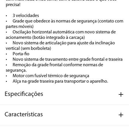
precisa!

•	3 velocidades

•	Grade que obedece às normas de segurança (contato com 
partes móveis)

•	Oscilação horizontal automática com novo sistema de 
acionamento (botão integrado à carcaça)

•	Novo sistema de articulação para ajuste da inclinação 
vertical (sem borboleta)

•	Porta-fio

•	Novo sistema de travamento entre grade frontal e traseira

•	Remoção da grade frontal conforme normas de 
segurança.

•	Motor com fusível térmico de segurança

•	Alça na grade traseira para transportar o aparelho.
Especificações
Características