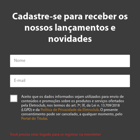
Cadastre-se para receber os
nossos lançamentos e
novidades
Aceito que os dados informados sejam utilizados para envio de
conteúdos e promoções sobre os produtos e serviços ofertados
pela Eletroclub, nos termos do art. 7º, IX, da Lei n. 13.709/2018
(LGPD) e da
Política de Privacidade da Eletroclub
. O presente
consentimento pode ser cancelado, a qualquer momento, pelo
Portal do Titular
.
Você precisa estar logado para se registrar na newsletter