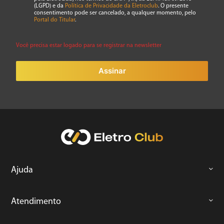
(LGPD) e da
Política de Privacidade da Eletroclub
. O presente
consentimento pode ser cancelado, a qualquer momento, pelo
Portal do Titular
.
Você precisa estar logado para se registrar na newsletter
Assinar
Ajuda
Atendimento