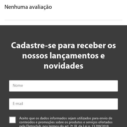
Nenhuma avaliação
Cadastre-se para receber os
nossos lançamentos e
novidades
Aceito que os dados informados sejam utilizados para envio de
conteúdos e promoções sobre os produtos e serviços ofertados
pela Eletroclub, nos termos do art. 7º, IX, da Lei n. 13.709/2018