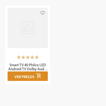
☆
☆
☆
☆
☆
Smart TV 40 Philco LED
Android TV Dolby Audio
PTV40E30AGSF
VER PREÇOS