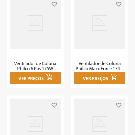
Ventilador de Coluna
Ventilador de Coluna
Philco 6 Pás 175W
Philco Maxx Force 174W
PVC41A
PVT466
VER PREÇOS
VER PREÇOS