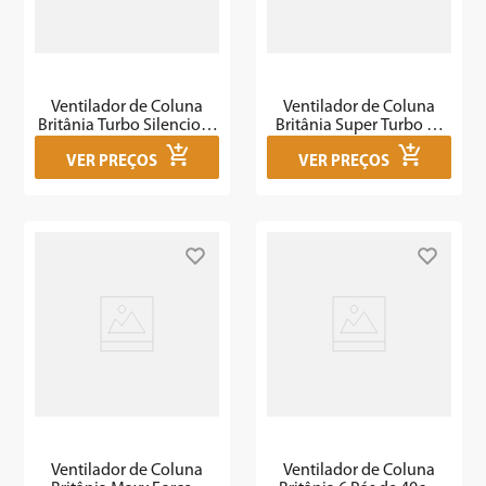
Ventilador de Coluna
Ventilador de Coluna
Britânia Turbo Silencioso
Britânia Super Turbo 40
175W BVT550
INOX
VER PREÇOS
VER PREÇOS
Ventilador de Coluna
Ventilador de Coluna