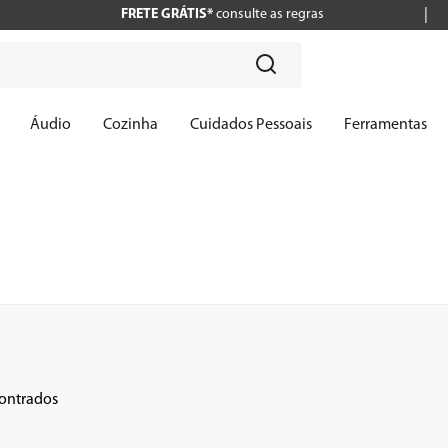
FRETE GRÁTIS*
consulte as regras
?
Áudio
Cozinha
Cuidados Pessoais
Ferramentas