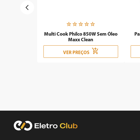
☆
☆
☆
☆
☆
Multi Cook Philco 850W Sem Óleo
Pa
Maxx Clean
VER PREÇOS