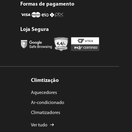
Formas de pagamento
Loja Segura
Climtização
Aquecedores
Ar-condicionado
Climatizadores
Ver tudo