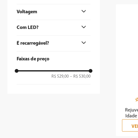
9
º
forno
Voltagem
10
º
ventilador
Bivolt
Com LED?
Sim
É recarregável?
Sim
Faixas de preço
R$ 529,00
–
R$ 530,00
Rejuv
Idade 
VE