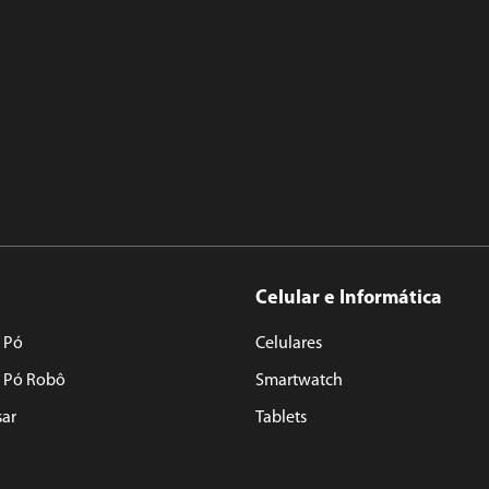
Celular e Informática
 Pó
Celulares
e Pó Robô
Smartwatch
sar
Tablets