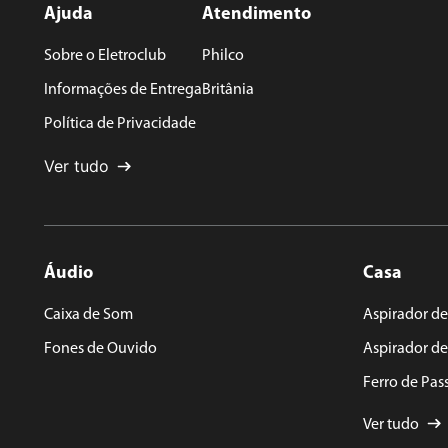
Ajuda
Atendimento
Sobre o Eletroclub
Philco
Informações de Entrega
Britânia
Política de Privacidade
Ver tudo
Áudio
Casa
Caixa de Som
Aspirador de
Fones de Ouvido
Aspirador d
Ferro de Pas
Ver tudo