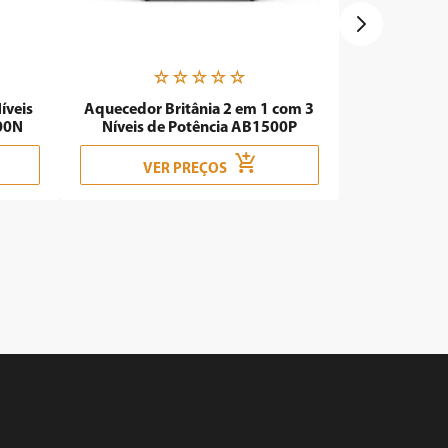
☆
☆
☆
☆
☆
íveis
Aquecedor Britânia 2 em 1 com 3
00N
Níveis de Potência AB1500P
VER PREÇOS