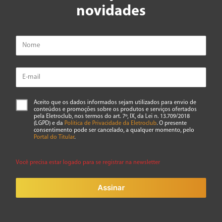
novidades
Aceito que os dados informados sejam utilizados para envio de
conteúdos e promoções sobre os produtos e serviços ofertados
pela Eletroclub, nos termos do art. 7º, IX, da Lei n. 13.709/2018
(LGPD) e da
Política de Privacidade da Eletroclub
. O presente
consentimento pode ser cancelado, a qualquer momento, pelo
Portal do Titular
.
Você precisa estar logado para se registrar na newsletter
Assinar