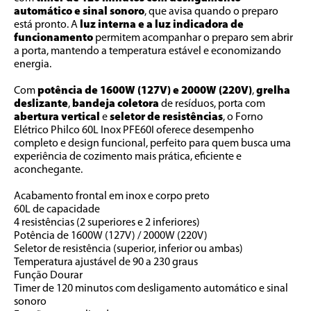
automático e sinal sonoro
, que avisa quando o preparo 
está pronto. A 
luz interna e a luz indicadora de 
funcionamento
 permitem acompanhar o preparo sem abrir 
a porta, mantendo a temperatura estável e economizando 
energia.
Com 
potência de 1600W (127V) e 2000W (220V)
, 
grelha 
deslizante
, 
bandeja coletora
 de resíduos, porta com 
abertura vertical
 e 
seletor de resistências
, o Forno 
Elétrico Philco 60L Inox PFE60I oferece desempenho 
completo e design funcional, perfeito para quem busca uma 
experiência de cozimento mais prática, eficiente e 
aconchegante.
Acabamento frontal em inox e corpo preto
60L de capacidade
4 resistências (2 superiores e 2 inferiores)
Potência de 1600W (127V) / 2000W (220V)
Seletor de resistência (superior, inferior ou ambas)
Temperatura ajustável de 90 a 230 graus
Função Dourar
Timer de 120 minutos com desligamento automático e sinal 
sonoro