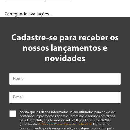
Carregando avaliações…
Cadastre-se para receber os
nossos lançamentos e
novidades
Aceito que os dados informados sejam utilizados para envio de
conteúdos e promoções sobre os produtos e serviços ofertados
pela Eletroclub, nos termos do art. 7º, IX, da Lei n. 13.709/2018
(LGPD) e da
Política de Privacidade da Eletroclub
. O presente
consentimento pode ser cancelado, a qualquer momento, pelo