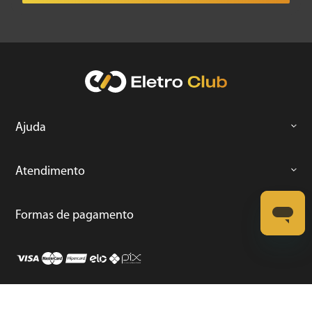
Ajuda
Atendimento
Formas de pagamento
Loja Segura