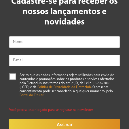
Cadastre-se para receber os
nossos lançamentos e
novidades
Aceito que os dados informados sejam utilizados para envio de
conteúdos e promoções sobre os produtos e serviços ofertados
pela Eletroclub, nos termos do art. 7º, IX, da Lei n. 13.709/2018
(LGPD) e da
Política de Privacidade da Eletroclub
. O presente
consentimento pode ser cancelado, a qualquer momento, pelo
Portal do Titular
.
Você precisa estar logado para se registrar na newsletter
Assinar