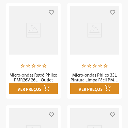
☆
☆
☆
☆
☆
☆
☆
☆
☆
☆
Micro-ondas Retrô Philco
Micro-ondas Philco 33L
PMR26V 26L - Outlet
Pintura Limpa Fácil PM36
- Outlet
VER PREÇOS
VER PREÇOS