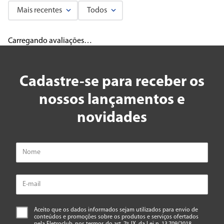
Mais recentes
Todos
Carregando avaliações…
Cadastre-se para receber os
nossos lançamentos e
novidades
Aceito que os dados informados sejam utilizados para envio de
conteúdos e promoções sobre os produtos e serviços ofertados