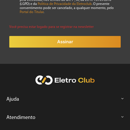
pela Eletroclub, nos termos do art. 7º, IX, da Lei n. 13.709/2018
(LGPD) e da
Política de Privacidade da Eletroclub
. O presente
consentimento pode ser cancelado, a qualquer momento, pelo
Portal do Titular
.
Você precisa estar logado para se registrar na newsletter
Assinar
Ajuda
Atendimento