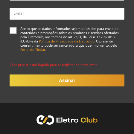
Aceito que os dados informados sejam utilizados para envio de
conteúdos e promoções sobre os produtos e serviços ofertados
pela Eletroclub, nos termos do art. 7º, IX, da Lei n. 13.709/2018
(LGPD) e da
Política de Privacidade da Eletroclub
. O presente
consentimento pode ser cancelado, a qualquer momento, pelo
Portal do Titular
.
Você precisa estar logado para se registrar na newsletter
Assinar