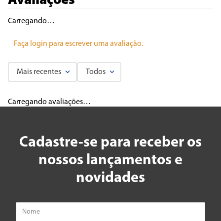
Avaliações
Carregando…
Faça login para escrever uma avaliação.
Mais recentes
Todos
Carregando avaliações…
Cadastre-se para receber os
nossos lançamentos e
novidades