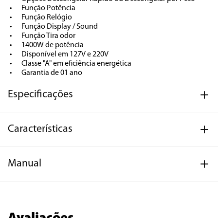
•	Função Potência

•	Função Relógio

•	Função Display / Sound

•	Função Tira odor

•	1400W de potência

•	Disponível em 127V e 220V

•	Classe "A" em eficiência energética

•	Garantia de 01 ano
Especificações
Características
Manual