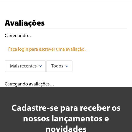
Avaliações
Carregando…
Faça login para escrever uma avaliação.
Mais recentes
Todos
Carregando avaliações…
Cadastre-se para receber os
nossos lançamentos e
novidades