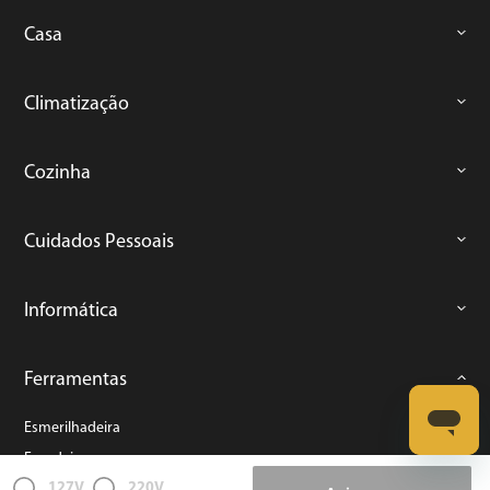
Casa
Climatização
Cozinha
Cuidados Pessoais
Informática
Ferramentas
Esmerilhadeira
Furadeira
127V
220V
Lixadeira