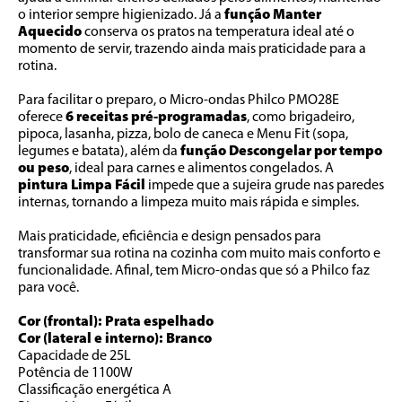
o interior sempre higienizado. Já a 
função Manter 
Aquecido
 conserva os pratos na temperatura ideal até o 
momento de servir, trazendo ainda mais praticidade para a 
rotina.
Para facilitar o preparo, o Micro-ondas Philco PMO28E 
oferece 
6 receitas pré-programadas
, como brigadeiro, 
pipoca, lasanha, pizza, bolo de caneca e Menu Fit (sopa, 
legumes e batata), além da 
função Descongelar por tempo 
ou peso
, ideal para carnes e alimentos congelados. A 
pintura Limpa Fácil
 impede que a sujeira grude nas paredes 
internas, tornando a limpeza muito mais rápida e simples.
Mais praticidade, eficiência e design pensados para 
transformar sua rotina na cozinha com muito mais conforto e 
funcionalidade. Afinal, tem Micro-ondas que só a Philco faz 
para você.
Cor (frontal): Prata espelhado
Cor (lateral e interno): Branco
Capacidade de 25L
Potência de 1100W
Classificação energética A